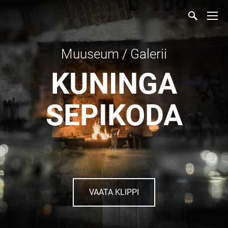
Muuseum / Galerii
KUNINGA
SEPIKODA
VAATA KLIPPI