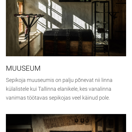
MUUSEUM
Sepikoja muuseumis on palju põnevat nii linna
külalistele kui Tallinna elanikele, kes vanalinna
vanimas töötavas sepikojas veel käinud pole.