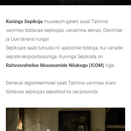
Kuninga Sepikoja
muuseum-galerii asub Tallinna
vanimas töötavas sepikojas, vanalinna servas, Olevimäe
ja Uue
tänava nurgal.
Sepikojas saab tutvuda nii ajaloolise töökoja, kui vanade
sepiste ekspositsiooniga. Kuninga Sepikoda on
Rahvusvahelise Muuseumide Nõukogu (ICOM)
liige.
Eelneval registreerimisel saab Tallinna vanimas siiani
töötavas sepikojas sepatööd ka ise proovida.