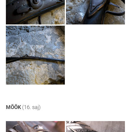
MÕÕK
(16. saj)