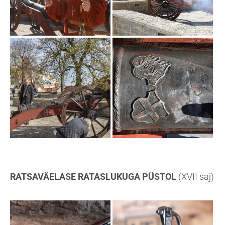
RATSAVÄELASE RATASLUKUGA PÜSTOL
(XVII saj)