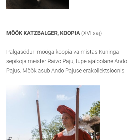
MÕÕK
KATZBALGER, KOOPIA
(XVI saj)
Palgasõduri mõõga koopia valmistas Kuninga
sepikoja meister Raivo Paju, tupe ajaloolane Ando
Pajus. Mõõk asub Ando Pajuse erakollektsioonis.