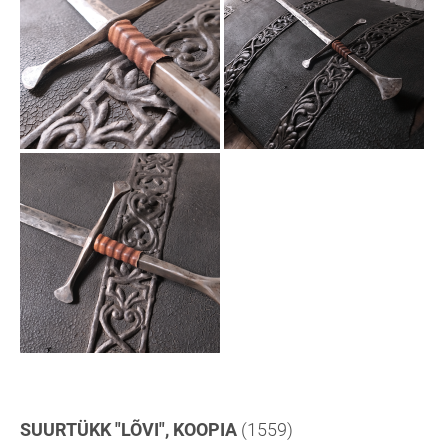
SUURTÜKK "LÕVI", KOOPIA
(1559)