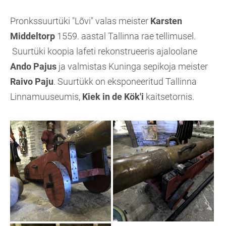
Pronkssuurtüki "Lõvi" valas meister
Karsten
Middeltorp
1559. aastal Tallinna rae tellimusel.
Suurtüki koopia lafeti rekonstrueeris ajaloolane
Ando Pajus
ja valmistas Kuninga sepikoja meister
Raivo Paju
. Suurtükk on eksponeeritud Tallinna
Linnamuuseumis,
Kiek in de Kök'i
kaitsetornis.