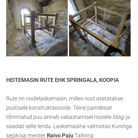
HEITEMASIN RUTE EHK SPRINGALA, KOOPIA
Rute on noolelaskemasin, milles nool asetatakse
püstisele konstruktsioonile. Teine paindesse
tõmmatud puu annab vabastamisel noolele löögi ja
saadab selle lendu. Laskemasina valmistas Kuninga
sepikoja meister
Raivo Paju
Tallinna