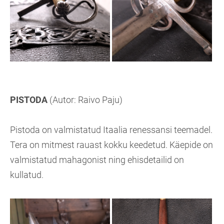
PISTODA
(Autor: Raivo Paju)
Pistoda on valmistatud Itaalia renessansi teemadel.
Tera on mitmest rauast kokku keedetud. Käepide on
valmistatud mahagonist ning ehisdetailid on
kullatud.