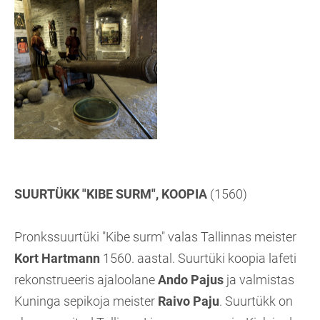
SUURTÜKK "KIBE SURM", KOOPIA
(1560)
Pronkssuurtüki "Kibe surm" valas Tallinnas meister
Kort Hartmann
1560. aastal. Suurtüki koopia lafeti
rekonstrueeris ajaloolane
Ando Pajus
ja valmistas
Kuninga sepikoja meister
Raivo Paju
. Suurtükk on