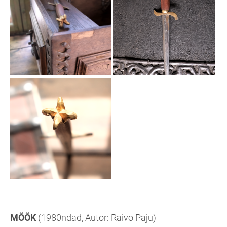
MÕÕK
(1980ndad, Autor: Raivo Paju)