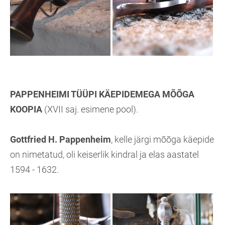
PAPPENHEIMI TÜÜPI KÄEPIDEMEGA MÕÕGA
KOOPIA
(XVII saj. esimene pool).
Gottfried H. Pappenheim
, kelle järgi mõõga käepide
on nimetatud, oli keiserlik kindral ja elas aastatel
1594 - 1632.