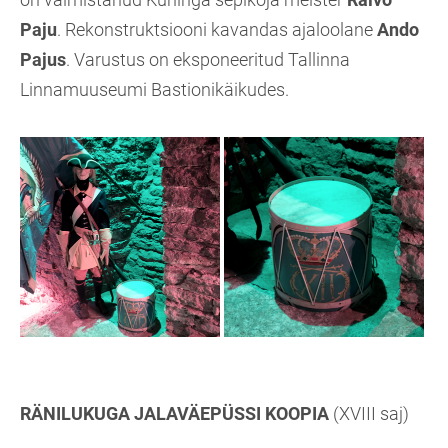
Paju
. Rekonstruktsiooni kavandas ajaloolane
Ando
Pajus
. Varustus on eksponeeritud Tallinna
Linnamuuseumi Bastionikäikudes.
RÄNILUKUGA JALAVÄEPÜSSI KOOPIA
(XVIII saj)