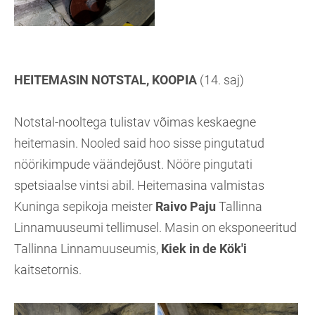
HEITEMASIN NOTSTAL, KOOPIA
(14. saj)
Notstal-nooltega tulistav võimas keskaegne
heitemasin. Nooled said hoo sisse pingutatud
nöörikimpude väändejõust. Nööre pingutati
spetsiaalse vintsi abil. Heitemasina valmistas
Kuninga sepikoja meister
Raivo Paju
Tallinna
Linnamuuseumi tellimusel. Masin on eksponeeritud
Tallinna Linnamuuseumis,
Kiek in de Kök'i
kaitsetornis.